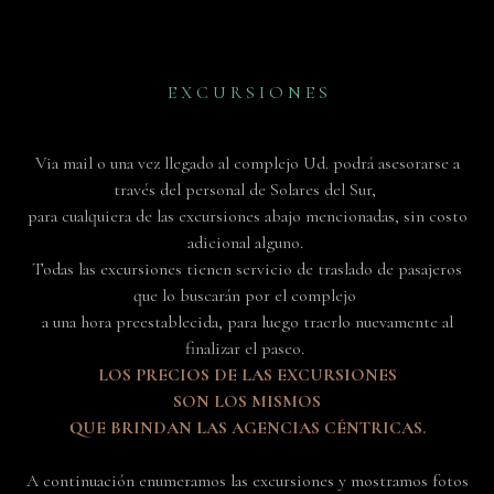
E X C U R S I O N E S
Via mail o una vez llegado al complejo Ud. podrá asesorarse a
través del personal de Solares del Sur,
para cualquiera de las excursiones abajo mencionadas, sin costo
adicional alguno.
Todas las excursiones tienen servicio de traslado de pasajeros
que lo buscarán por el complejo
a una hora preestablecida, para luego traerlo nuevamente al
finalizar el paseo.
LOS PRECIOS DE LAS EXCURSIONES
SON LOS MISMOS
QUE BRINDAN LAS AGENCIAS CÉNTRICAS.
A continuación enumeramos las excursiones y mostramos fotos