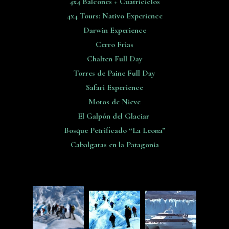
4x4 Balcones + Cuatriciclos
4x4 Tours: Nativo Experience
Darwin Experience
Cerro Frias
Chalten Full Day
Torres de Paine Full Day
Safari Experience
Motos de Nieve
El Galpón del Glaciar
Bosque Petrificado “La Leona”
Cabalgatas en la Patagonia