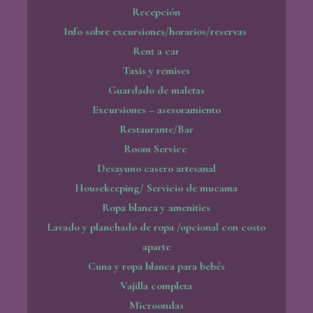
Recepción
Info sobre excursiones/horarios/reservas
Rent a car
Taxis y remises
Guardado de maletas
Excursiones – asesoramiento
Restaurante/Bar
Room Service
Desayuno casero artesanal
Housekeeping/ Servicio de mucama
Ropa blanca y amenities
Lavado y planchado de ropa /opcional con costo
aparte
Cuna y ropa blanca para bebés
Vajilla completa
Microondas