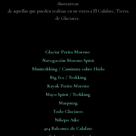
ilustrativas
de aquellas que pueden realizar en su visita a El Calafate, Tierra
de Glaciares.
Glaciar Perito Moreno
Navegación Moreno Spirit
Minitrekking / Caminata sobre Hielo
Big Ice / Trekking
Kayak Perito Moreno
Mayo Spirit / Trekking
Marpatag
Todo Glaciares
Nibepo Aike
4x4 Balcones de Calafate