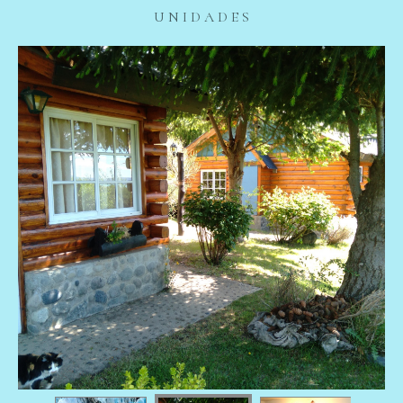
U N I D A D E S