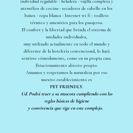
individual regulable - heladera - vajilla completa y
utensilios de cocina - secadores de cabello en los
baños - ropa blanca - Internet wi fi - toallero
térmico y amenities para los pasajeros.
El confort y la libertad que brinda el sistema de
unidades individuales,
muy utilizado actualmente en todo el mundo y
diferente de la hotelería convencional, lo hará
sentirse cómodamente, como en su propia casa.
Estacionamiento abierto propio.
Amamos y respetamos la naturaleza por eso
nuestro establecimiento es
PET FRIENDLY.
Ud. Podrá traer a su mascota cumpliendo con las
reglas básicas de higiene
y convivencia que rige en este complejo.