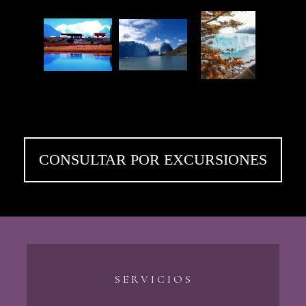
CONSULTAR POR EXCURSIONES
S E R V I C I O S